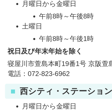
月曜日から金曜日
午前8時～午後8時
土曜日
午前8時～午後1時
祝日及び年末年始を除く
寝屋川市萱島本町19番1号 京阪
電話：072-823-6962
西シティ・ステーショ
月曜日から金曜日