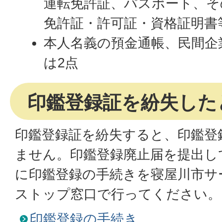
運転免許証、パスポート、そ
免許証・許可証・資格証明書
本人名義の預金通帳、民間企
は2点
印鑑登録証を紛失した
印鑑登録証を紛失すると、印鑑登
ません。印鑑登録廃止届を提出し
に印鑑登録の手続きを寝屋川市サ
ストップ窓口で行ってください。
印鑑登録の手続き