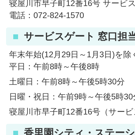
寝屋川市早子町12番16号 サービ
電話：072-824-1570
サービスゲート 窓口担
年末年始(12月29日～1月3日)を
平日：午前8時～午後8時
土曜日：午前8時～午後5時30分
日曜・祝日：午前9時～午後5時30
寝屋川市早子町12番16号（サー
香里園シティ・ステー