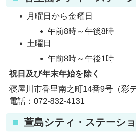
月曜日から金曜日
午前8時～午後8時
土曜日
午前8時～午後1時
祝日及び年末年始を除く
寝屋川市香里南之町14番9号（彩
電話：072-832-4131
萱島シティ・ステーシ