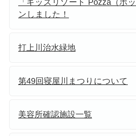
「キッズリゾート Pozza（
ンしました！
打上川治水緑地
第49回寝屋川まつりについて
美容所確認施設一覧