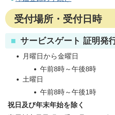
受付場所・受付日時
サービスゲート 証明発
月曜日から金曜日
午前8時～午後8時
土曜日
午前8時～午後1時
祝日及び年末年始を除く