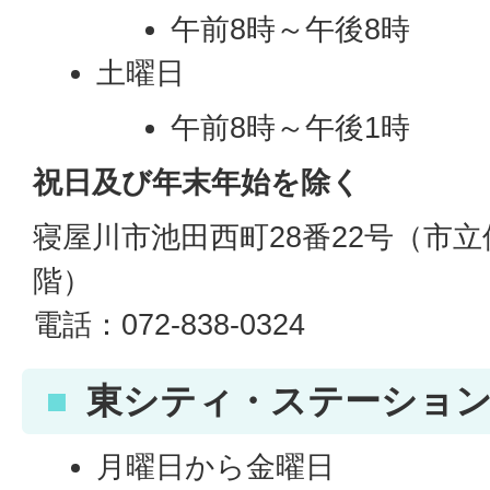
午前8時～午後8時
土曜日
午前8時～午後1時
祝日及び年末年始を除く
寝屋川市池田西町28番22号（市
階）
電話：072-838-0324
東シティ・ステーショ
月曜日から金曜日