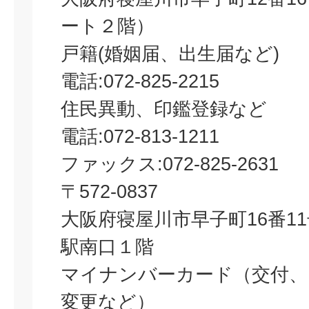
ート２階）
戸籍(婚姻届、出生届など)
電話:072-825-2215
住民異動、印鑑登録など
電話:072-813-1211
ファックス:072-825-2631
〒572-0837
大阪府寝屋川市早子町16番11号
駅南口１階
マイナンバーカード（交付、
変更など）