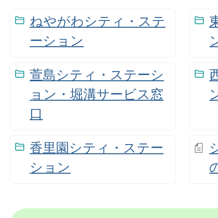
ねやがわシティ・ステ
ーション
萱島シティ・ステーシ
ョン・堀溝サービス窓
口
香里園シティ・ステー
ション