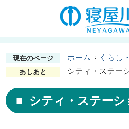
ホーム
くらし
現在のページ
シティ・ステー
あしあと
シティ・ステーシ