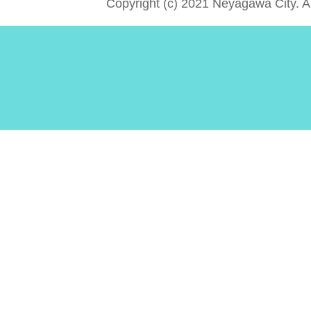
Copyright (c) 2021 Neyagawa City. A