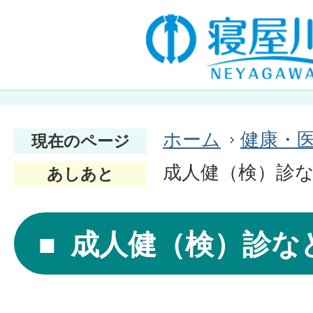
ホーム
健康・
現在のページ
成人健（検）診
あしあと
成人健（検）診な