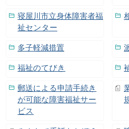
寝屋川市立身体障害者福
祉センター
多子軽減措置
福祉のてびき
郵送による申請手続き
が可能な障害福祉サー
ビス