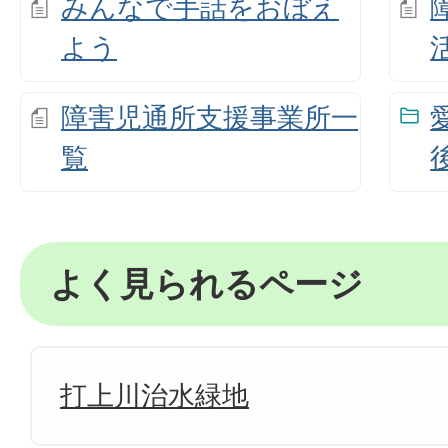
みんなで手話をおぼえ
よう
障害児通所支援事業所一
覧
よく見られるページ
打上川治水緑地