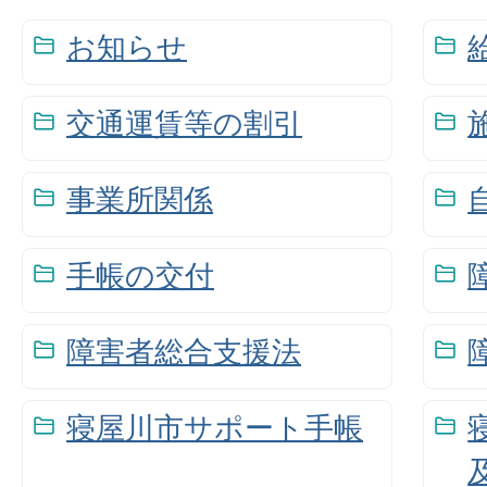
お知らせ
交通運賃等の割引
事業所関係
手帳の交付
障害者総合支援法
寝屋川市サポート手帳