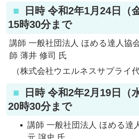
日時 令和2年1月24日（
15時30分まで
講師 一般社団法人 ほめる達人協
師 薄井 修司 氏
（株式会社ウエルネスサプライ代
日時 令和2年2月19日（
20時30分まで
講師 一般社団法人 ほめる達
元 譲史 氏