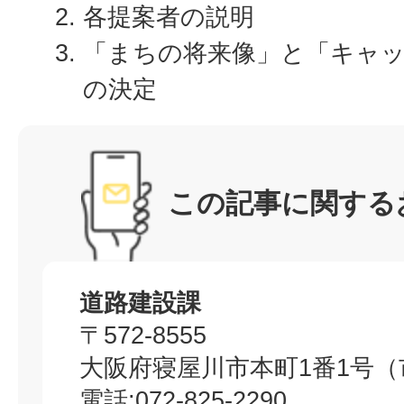
各提案者の説明
「まちの将来像」と「キャ
の決定
この記事に関する
道路建設課
〒572-8555
大阪府寝屋川市本町1番1号（
電話:072-825-2290