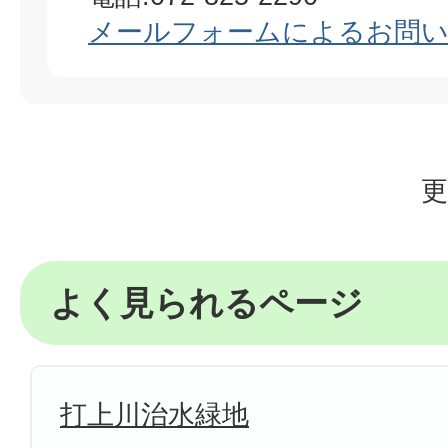
メールフォームによるお問
更
よく見られるページ
打上川治水緑地