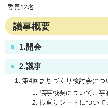
委員12名
議事概要
1.開会
2.議事
第4回まちづくり検討会につ
議事概要について、事
振返りシートについて