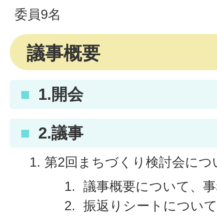
委員9名
議事概要
1.開会
2.議事
第2回まちづくり検討会につ
議事概要について、事
振返りシートについて