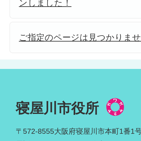
ンしました！
ご指定のページは見つかりま
寝屋川市役所
〒572-8555
大阪府寝屋川市本町1番1