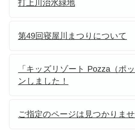
打上川治水緑地
第49回寝屋川まつりについて
「キッズリゾート Pozza（
ンしました！
ご指定のページは見つかりま