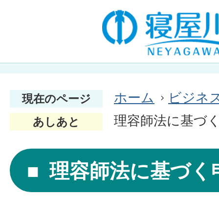
ホーム
ビジネ
現在のページ
理容師法に基づ
あしあと
理容師法に基づく