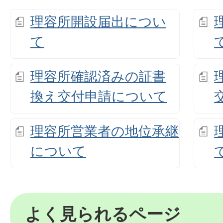
理容所開設届出につい
て
理容所確認済みの証書
換え交付申請について
理容所営業者の地位承継
について
よく見られるページ