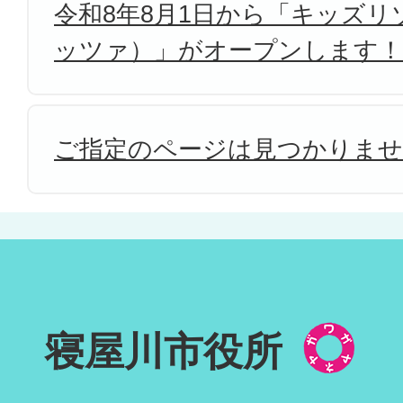
令和8年8月1日から「キッズリゾ
ッツァ）」がオープンします！
ご指定のページは見つかりま
寝屋川市役所