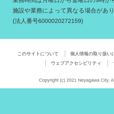
施設や業務によって異なる場合があ
(法人番号6000020272159)
このサイトについて
個人情報の取り扱い
ウェブアクセシビリティ
Copyright (c) 2021 Neyagawa City. A